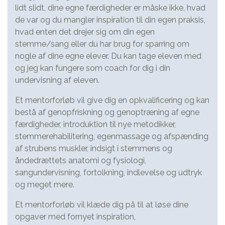
lidt slidt, dine egne færdigheder er måske ikke, hvad
de var og du mangler inspiration til din egen praksis,
hvad enten det drejer sig om din egen
stemme/sang eller du har brug for sparring om
nogle af dine egne elever. Du kan tage eleven med
og jeg kan fungere som coach for dig i din
undervisning af eleven.
Et mentorforløb vil give dig en opkvalificering og kan
bestå af genopfriskning og genoptræning af egne
færdigheder, introduktion til nye metodikker,
stemmerehabilitering, egenmassage og afspænding
af strubens muskler, indsigt i stemmens og
åndedrættets anatomi og fysiologi,
sangundervisning, fortolkning, indlevelse og udtryk
og meget mere.
Et mentorforløb vil klæde dig på til at løse dine
opgaver med fornyet inspiration,