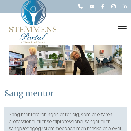
Gå
til
hovedindhold
Previous
Nex
Sang mentor
Sang mentorordningen er for dig, som er erfaren
professionel eller semiprofessionel sanger eller
sangpædagog/stemmecoach men måske er blevet