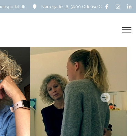
nsportal.dk
Nørregade 16, 5000 Odense C
Next