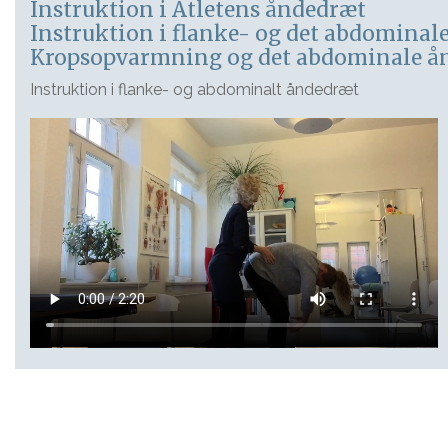
Instruktion i Atletens åndedræt
Instruktion i flanke- og det abdominal
Kropsopvarmning og det abdominale å
Instruktion i flanke- og abdominalt åndedræt