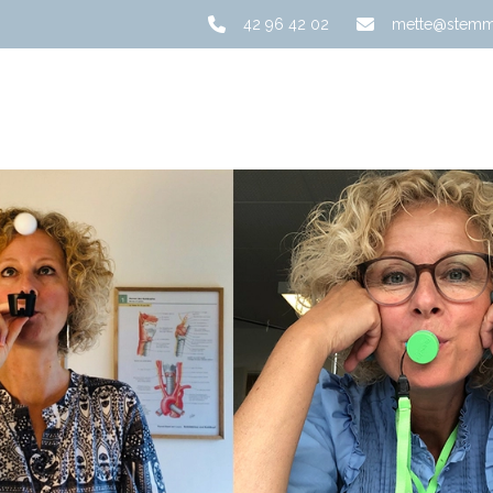
42 96 42 02
mette@stemme