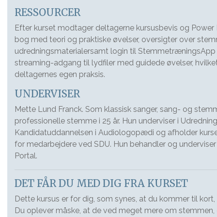
RESSOURCER
Efter kurset modtager deltagerne kursusbevis og Power P
bog med teori og praktiske øvelser, oversigter over s
udredningsmaterialersamt login til StemmetræningsAp
streaming-adgang til lydfiler med guidede øvelser, hvilket
deltagernes egen praksis.
UNDERVISER
Mette Lund Franck. Som klassisk sanger, sang- og st
professionelle stemme i 25 år. Hun underviser i Udredni
Kandidatuddannelsen i Audiologopædi og afholder kurse
for medarbejdere ved SDU. Hun behandler og underviser 
Portal.
DET FÅR DU MED DIG FRA KURSET
Dette kursus er for dig, som synes, at du kommer til kort,
Du oplever måske, at de ved meget mere om stemmen, e