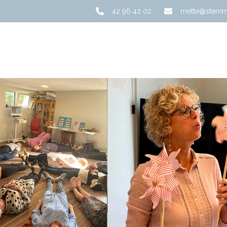
42 96 42 02
mette@stemme