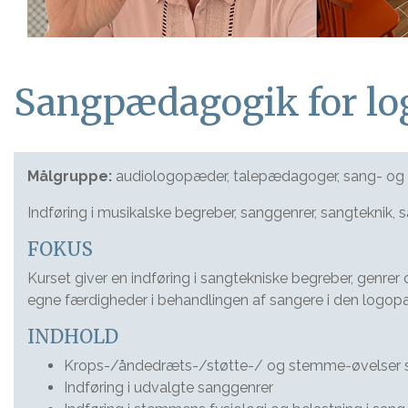
Sangpædagogik for lo
Målgruppe:
audiologopæder, talepædagoger, sang- o
Indføring i musikalske begreber, sanggenrer, sangteknik,
FOKUS
Kurset giver en indføring i sangtekniske begreber, genrer og
egne færdigheder i behandlingen af sangere i den logopæ
INDHOLD
Krops-/åndedræts-/støtte-/ og stemme-øvelser s
Indføring i udvalgte sanggenrer