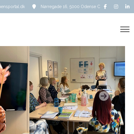
nsportal.dk
Nørregade 16, 5000 Odense C
Next