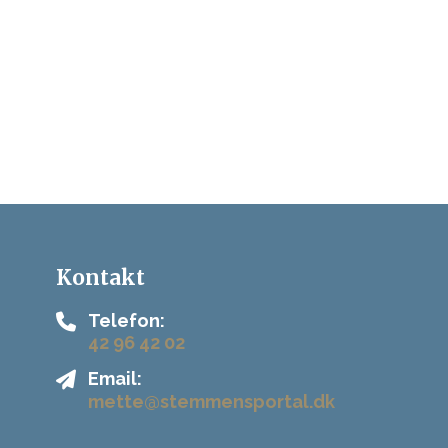
Kontakt
Telefon:
42 96 42 02
Email:
mette@stemmensportal.dk