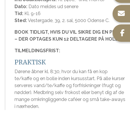
Dato:
Dato meldes ud senere
Tid:
Kl. 9-16
Sted:
Vestergade, 39, 2. sal, 5000 Odense C.
BOOK TIDLIGT, HVIS DU VIL SIKRE DIG EN PLADS
– DER OPTAGES KUN 12 DELTAGERE PÅ HOLDET.
TILMELDINGSFRIST:
PRAKTISK
Dørene åbner kl. 8:30, hvor du kan få en kop
te/kaffe og en bolle inden kursusstart. På alle kurser
serveres vand/te/kaffe og forfriskninger (frugt og
nødder). Medbring selv frokost eller benyt dig af de
mange omkringliggende caféer og små take-aways
i nærheden.