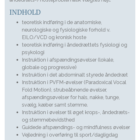
INDHOLD
teoretisk indføring i de anatomiske,
neurologiske og fysiologiske forhold v.
EILO/VCD og kronisk hoste
teoretisk indføring i åndedrættets fysiologi og
psykologi
Instruktion i afspændingsøvelser (lokale,
globale og progressive)
Instruktion i det abdominalt styrede åndedræt
Instruktion i PVFM-øvelser (Paradoxical Vocal
Fold Motion), strubeåbnende øvelser,
afspændingsøvelser for hals, nakke, tunge,
svælg, kæber samt stemme.
Instruktion i øvelser til øget krops-, åndedræts-
og stemmebevidsthed
Guidede afspændings- og mindfulness øvelser
Vejledning i overføring til sport/dagligdag