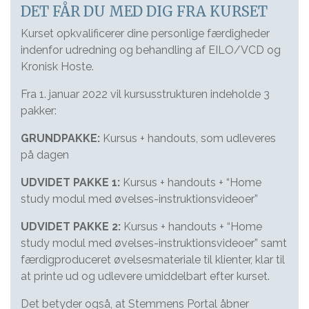
DET FÅR DU MED DIG FRA KURSET
Kurset opkvalificerer dine personlige færdigheder
indenfor udredning og behandling af EILO/VCD og
Kronisk Hoste.
Fra 1. januar 2022 vil kursusstrukturen indeholde 3
pakker:
GRUNDPAKKE:
Kursus + handouts, som udleveres
på dagen
UDVIDET PAKKE 1:
Kursus + handouts + “Home
study modul med øvelses-instruktionsvideoer”
UDVIDET PAKKE 2:
Kursus + handouts + “Home
study modul med øvelses-instruktionsvideoer” samt
færdigproduceret øvelsesmateriale til klienter, klar til
at printe ud og udlevere umiddelbart efter kurset.
Det betyder også, at Stemmens Portal åbner