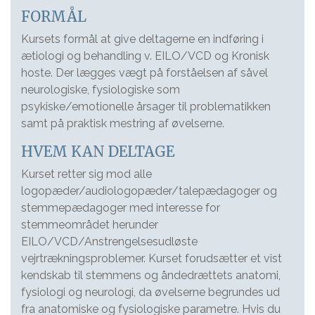
FORMÅL
Kursets formål at give deltagerne en indføring i
ætiologi og behandling v. EILO/VCD og Kronisk
hoste. Der lægges vægt på forståelsen af såvel
neurologiske, fysiologiske som
psykiske/emotionelle årsager til problematikken
samt på praktisk mestring af øvelserne.
HVEM KAN DELTAGE
Kurset retter sig mod alle
logopæder/audiologopæder/talepædagoger og
stemmepædagoger med interesse for
stemmeområdet herunder
EILO/VCD/Anstrengelsesudløste
vejrtrækningsproblemer. Kurset forudsætter et vist
kendskab til stemmens og åndedrættets anatomi,
fysiologi og neurologi, da øvelserne begrundes ud
fra anatomiske og fysiologiske parametre. Hvis du