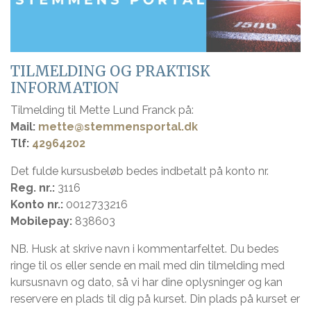
TILMELDING OG PRAKTISK
INFORMATION
Tilmelding til Mette Lund Franck på:
Mail:
mette@stemmensportal.dk
Tlf:
42964202
Det fulde kursusbeløb bedes indbetalt på konto nr.
Reg. nr.:
3116
Konto nr.:
0012733216
Mobilepay:
838603
NB. Husk at skrive navn i kommentarfeltet. Du bedes
ringe til os eller sende en mail med din tilmelding med
kursusnavn og dato, så vi har dine oplysninger og kan
reservere en plads til dig på kurset. Din plads på kurset er