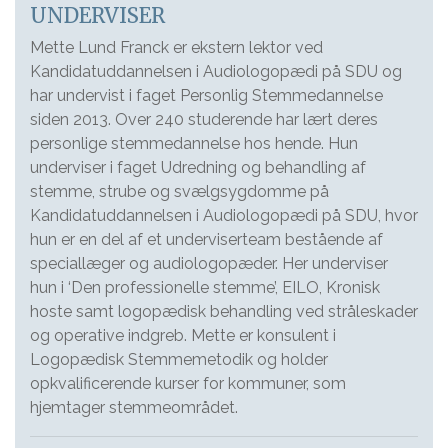
UNDERVISER
Mette Lund Franck er ekstern lektor ved
Kandidatuddannelsen i Audiologopædi på SDU og
har undervist i faget Personlig Stemmedannelse
siden 2013. Over 240 studerende har lært deres
personlige stemmedannelse hos hende. Hun
underviser i faget Udredning og behandling af
stemme, strube og svælgsygdomme på
Kandidatuddannelsen i Audiologopædi på SDU, hvor
hun er en del af et underviserteam bestående af
speciallæger og audiologopæder. Her underviser
hun i ‘Den professionelle stemme’, EILO, Kronisk
hoste samt logopædisk behandling ved stråleskader
og operative indgreb. Mette er konsulent i
Logopædisk Stemmemetodik og holder
opkvalificerende kurser for kommuner, som
hjemtager stemmeområdet.