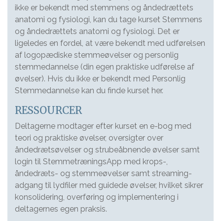
ikke er bekendt med stemmens og åndedrættets
anatomi og fysiologi, kan du tage kurset Stemmens
og åndedrættets anatomi og fysiologi. Det er
ligeledes en fordel, at være bekendt med udførelsen
af logopædiske stemmeøvelser og personlig
stemmedannelse (din egen praktiske udførelse af
øvelser). Hvis du ikke er bekendt med Personlig
Stemmedannelse kan du finde kurset her.
RESSOURCER
Deltagerne modtager efter kurset en e-bog med
teori og praktiske øvelser, oversigter over
åndedrætsøvelser og strubeåbnende øvelser samt
login til StemmetræningsApp med krops-,
åndedræts- og stemmeøvelser samt streaming-
adgang til lydfiler med guidede øvelser, hvilket sikrer
konsolidering, overføring og implementering i
deltagernes egen praksis.