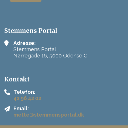
Stemmens Portal
Adresse:
Stemmens Portal
Nørregade 16, 5000 Odense C
Kontakt
Telefon:
42 96 42 02
Email:
mette@stemmensportal.dk
Copyright © 2026 - Stemmens Portal
, CVR 40122885 |
Privatlivspolitik
|